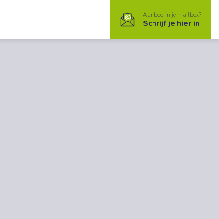
Aanbod in je mailbox?
Schrijf je hier in