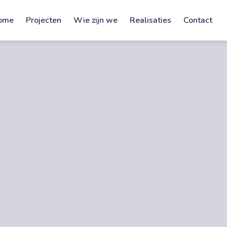
ome
Projecten
Wie zijn we
Realisaties
Contact