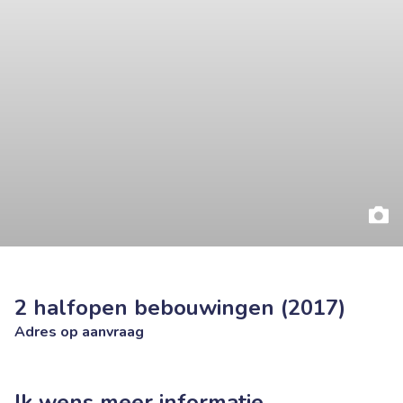
2 halfopen bebouwingen (2017)
Adres op aanvraag
Ik wens meer informatie