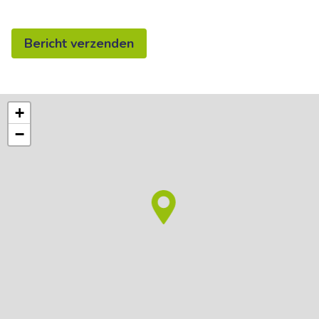
Bericht verzenden
+
−