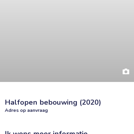
Halfopen bebouwing (2020)
Adres op aanvraag
Ik wens meer informatie