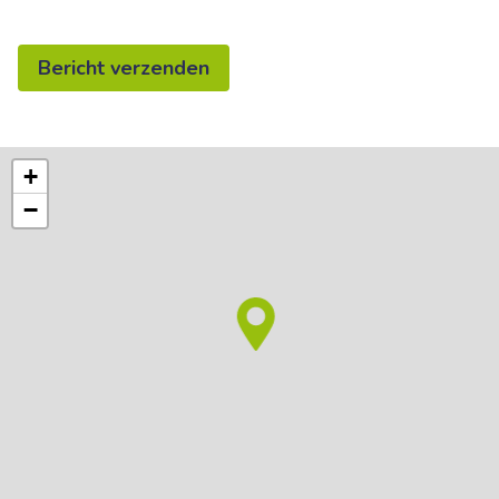
Bericht verzenden
+
−