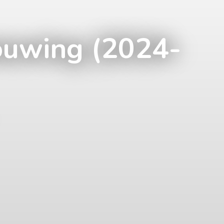
uwing (2024-