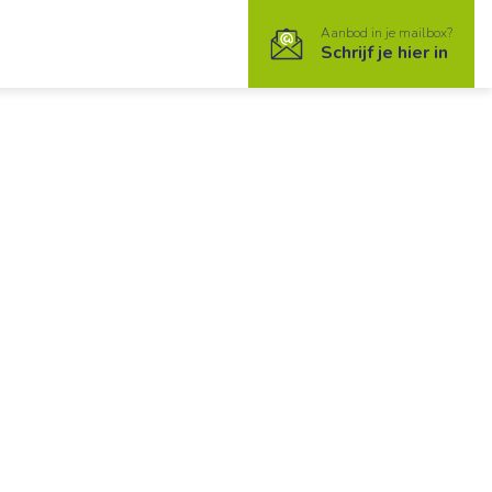
Aanbod in je mailbox?
Schrijf je hier in