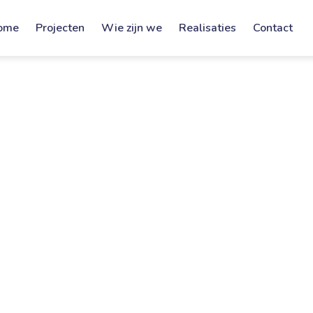
ome
Projecten
Wie zijn we
Realisaties
Contact