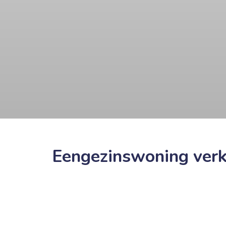
Eengezinswoning verk