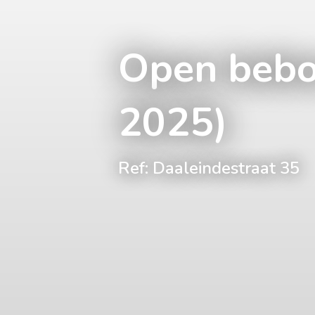
Open bebo
2025)
Ref: Daaleindestraat 35